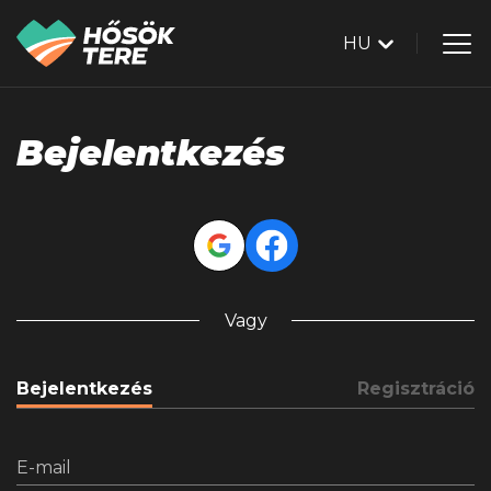
HU
Bejelentkezés
Vagy
Bejelentkezés
Regisztráció
E-mail