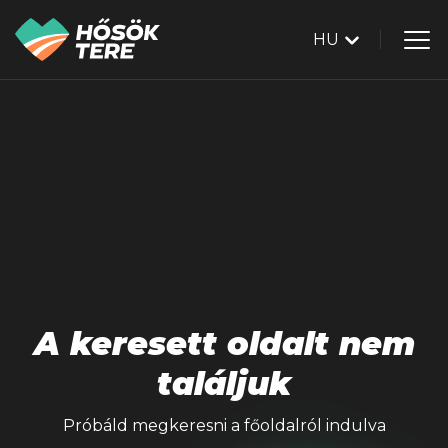
HU
A keresett oldalt nem
találjuk
Próbáld megkeresni a főoldalról indulva